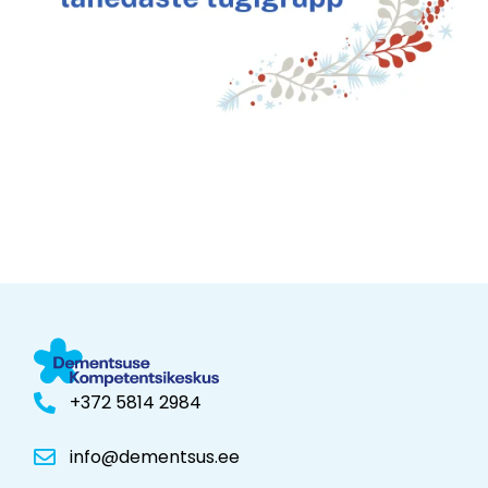
+372 5814 2984
info@dementsus.ee