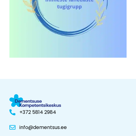
+372 5814 2984
info@dementsus.ee