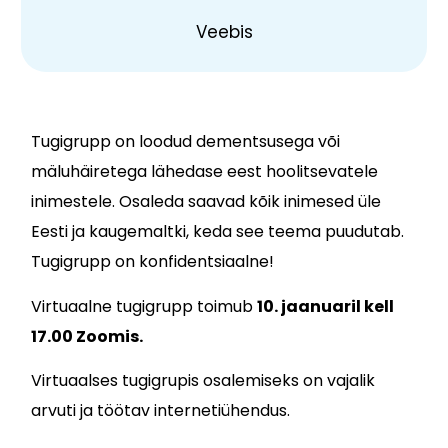
Veebis
Tugigrupp on loodud dementsusega või
mäluhäiretega lähedase eest hoolitsevatele
inimestele. Osaleda saavad kõik inimesed üle
Eesti ja kaugemaltki, keda see teema puudutab.
Tugigrupp on konfidentsiaalne!
Virtuaalne tugigrupp toimub
10. jaanuaril kell
17.00 Zoomis.
Virtuaalses tugigrupis osalemiseks on vajalik
arvuti ja töötav internetiühendus.