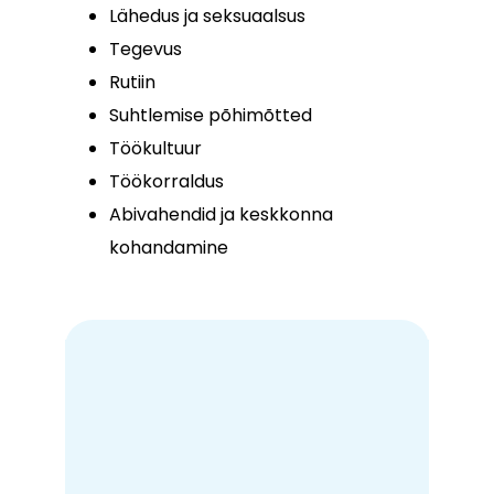
Lähedus ja seksuaalsus
Tegevus
Rutiin
Suhtlemise põhimõtted
Töökultuur
Töökorraldus
Abivahendid ja keskkonna
kohandamine