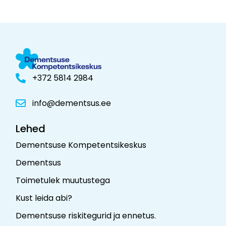
+372 5814 2984
info@dementsus.ee
Lehed
Dementsuse Kompetentsikeskus
Dementsus
Toimetulek muutustega
Kust leida abi?
Dementsuse riskitegurid ja ennetus
.