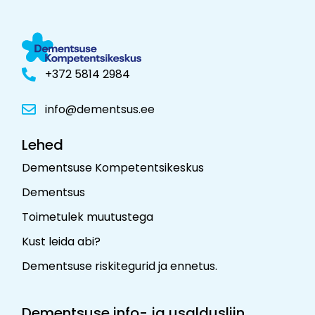
+372 5814 2984
info@dementsus.ee
Lehed
Dementsuse Kompetentsikeskus
Dementsus
Toimetulek muutustega
Kust leida abi?
Dementsuse riskitegurid ja ennetus
.
Dementsuse info- ja usaldusliin