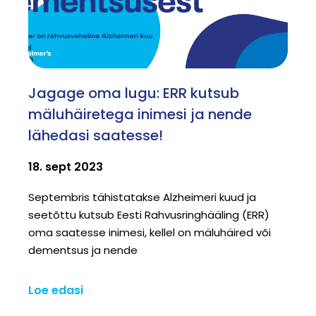
Jagage oma lugu: ERR kutsub
mäluhäiretega inimesi ja nende
lähedasi saatesse!
18. sept 2023
Septembris tähistatakse Alzheimeri kuud ja
seetõttu kutsub Eesti Rahvusringhääling (ERR)
oma saatesse inimesi, kellel on mäluhäired või
dementsus ja nende
Loe edasi