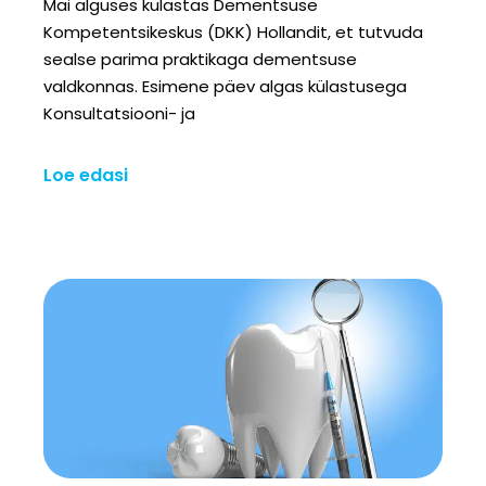
Mai alguses külastas Dementsuse
Kompetentsikeskus (DKK) Hollandit, et tutvuda
sealse parima praktikaga dementsuse
valdkonnas. Esimene päev algas külastusega
Konsultatsiooni- ja
Loe edasi