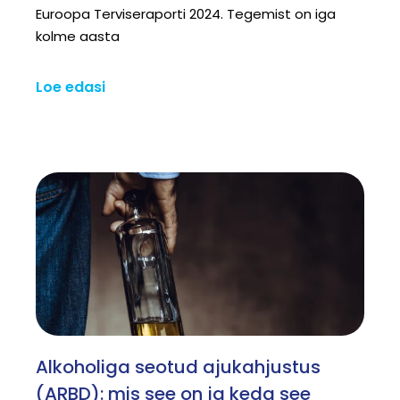
Euroopa Terviseraporti 2024. Tegemist on iga
kolme aasta
Loe edasi
Alkoholiga seotud ajukahjustus
(ARBD): mis see on ja keda see