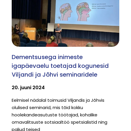
Dementsusega inimeste
igapäevaelu toetajad kogunesid
Viljandi ja Jõhvi seminaridele
20. juuni 2024
Eelmisel nädalal toimusid Viljandis ja Jõhvis
olulised seminarid, mis tõid kokku
hoolekandeasutuste töötajad, kohalike
omavalitsuste sotsiaaltöö spetsialistid ning
paljud teised