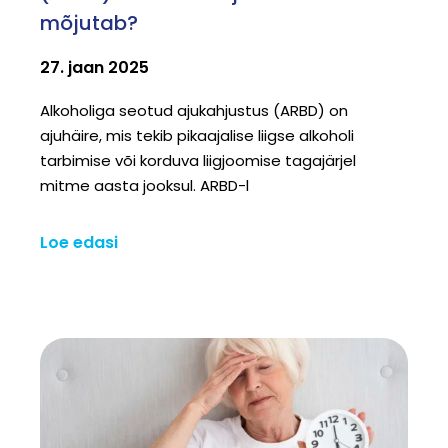
mõjutab?
27. jaan 2025
Alkoholiga seotud ajukahjustus (ARBD) on
ajuhäire, mis tekib pikaajalise liigse alkoholi
tarbimise või korduva liigjoomise tagajärjel
mitme aasta jooksul. ARBD-l
Loe edasi