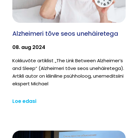
Alzheimeri tõve seos unehäiretega
08. aug 2024
Kokkuvõte artiklist „The Link Between Alzheimer’s
and Sleep“ (Alzheimeri tõve seos unehäiretega).
Artikli autor on kliiniline psühholoog, unemeditsiini
ekspert Michael
Loe edasi