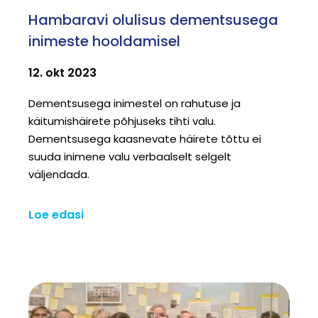
Hambaravi olulisus dementsusega
inimeste hooldamisel
12. okt 2023
Dementsusega inimestel on rahutuse ja
käitumishäirete põhjuseks tihti valu.
Dementsusega kaasnevate häirete tõttu ei
suuda inimene valu verbaalselt selgelt
väljendada.
Loe edasi