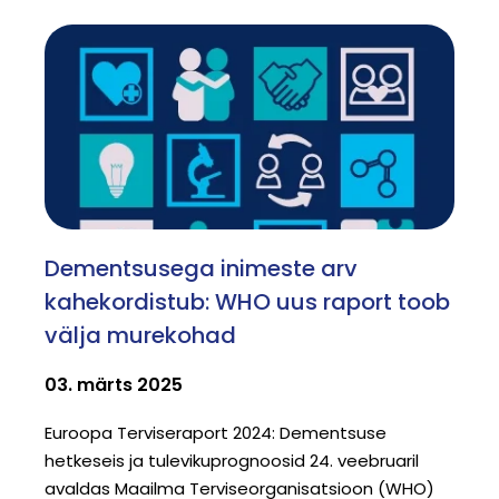
Dementsusega inimeste arv
kahekordistub: WHO uus raport toob
välja murekohad
03. märts 2025
Euroopa Terviseraport 2024: Dementsuse
hetkeseis ja tulevikuprognoosid 24. veebruaril
avaldas Maailma Terviseorganisatsioon (WHO)