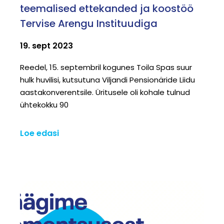
teemalised ettekanded ja koostöö
Tervise Arengu Instituudiga
19. sept 2023
Reedel, 15. septembril kogunes Toila Spas suur
hulk huvilisi, kutsutuna Viljandi Pensionäride Liidu
aastakonverentsile. Üritusele oli kohale tulnud
ühtekokku 90
Loe edasi