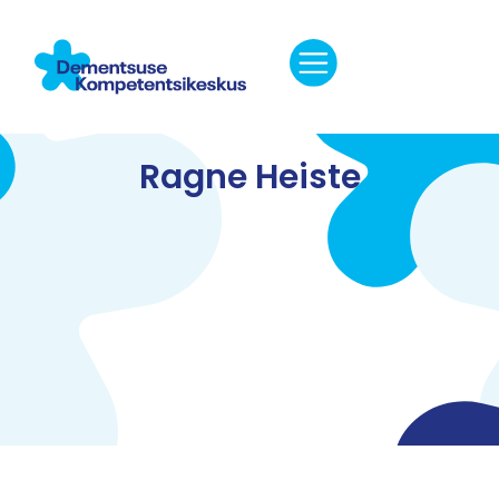
Ragne Heiste