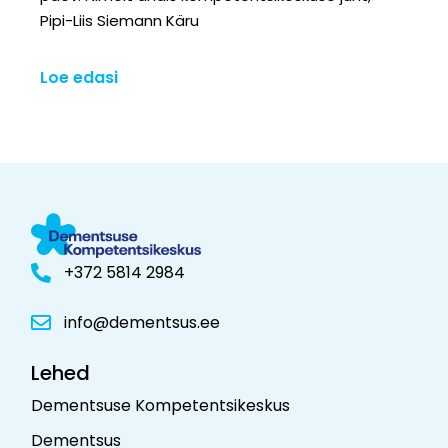
Pipi-Liis Siemann Käru
Loe edasi
+372 5814 2984
info@dementsus.ee
Lehed
Dementsuse Kompetentsikeskus
Dementsus