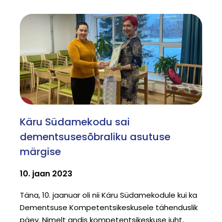
Käru Südamekodu sai
dementsusesõbraliku asutuse
märgise
10. jaan 2023
Täna, 10. jaanuar oli nii Käru Südamekodule kui ka
Dementsuse Kompetentsikeskusele tähenduslik
päev. Nimelt andis kompetentsikeskuse juht,