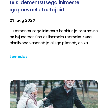
teisi dementsusega inimeste
igapäevaelu toetajaid
23. aug 2023
Dementsusega inimeste hooldus ja toetamine
on kujunemas üha olulisemaks teemaks. Kuna
elanikkond vananeb ja eluiga pikeneb, on ka
Loe edasi