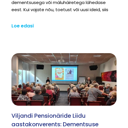
dementsusega või mäluhäiretega lähedase
eest. Kui vajate nõu, toetust või uusi ideid, siis
Loe edasi
Viljandi Pensionäride Liidu
aastakonverents: Dementsuse