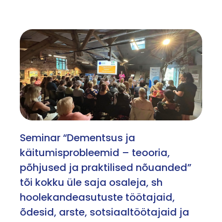
Seminar “Dementsus ja
käitumisprobleemid – teooria,
põhjused ja praktilised nõuanded”
tõi kokku üle saja osaleja, sh
hoolekandeasutuste töötajaid,
õdesid, arste, sotsiaaltöötajaid ja