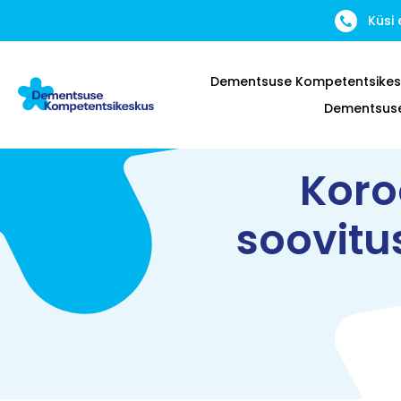
Küsi
Dementsuse Kompetentsikes
Dementsuse 
Koro
soovitu