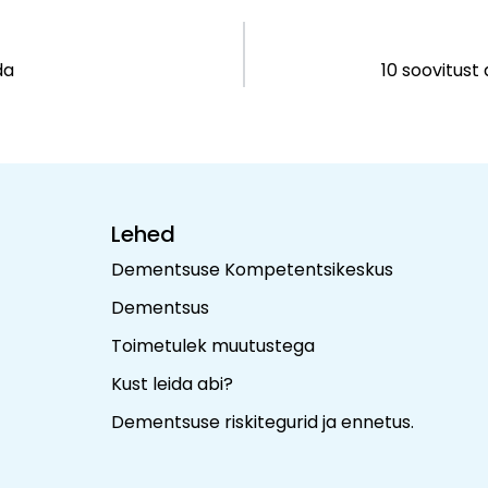
da
10 soovitus
Lehed
Dementsuse Kompetentsikeskus
Dementsus
Toimetulek muutustega
Kust leida abi?
Dementsuse riskitegurid ja ennetus
.