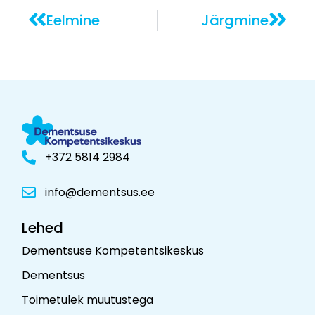
Eelmine
Järgmine
+372 5814 2984
info@dementsus.ee
Lehed
Dementsuse Kompetentsikeskus
Dementsus
Toimetulek muutustega